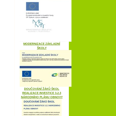
MODERNIZACE ZÁKLADNÍ
ŠKOLY
DOUČOVÁNÍ ŽÁKŮ ŠKOL
REALIZACE INVESTICE 3.2.3
NÁRODNÍHO PLÁNU OBNOVY