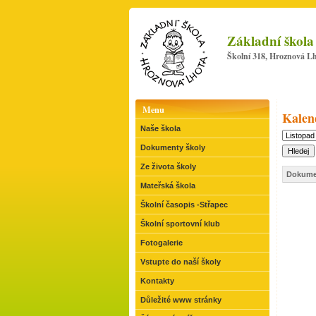
Základní škola
Školní 318, Hroznová Lh
Menu
Kalen
Naše škola
Dokumenty školy
Ze života školy
Dokume
Mateřská škola
Školní časopis -Střapec
Školní sportovní klub
Fotogalerie
Vstupte do naší školy
Kontakty
Důležité www stránky