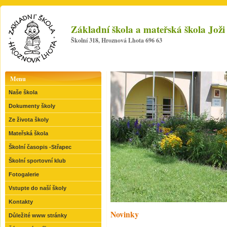
Základní škola a mateřská škola Jo
Školní 318, Hroznová Lhota 696 63
Menu
Naše škola
Dokumenty školy
Ze života školy
Mateřská škola
Školní časopis -Střapec
Školní sportovní klub
Fotogalerie
Vstupte do naší školy
Kontakty
Novinky
Důležité www stránky