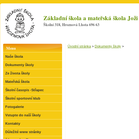
Základní škola a mateřská škola Jo
Školní 318, Hroznová Lhota 696 63
Úvodní stránka
>
Dokumenty školy
>
Menu
Naše škola
Dokumenty školy
Ze života školy
Mateřská škola
Školní časopis -Střapec
Školní sportovní klub
Fotogalerie
Vstupte do naší školy
Kontakty
Důležité www stránky