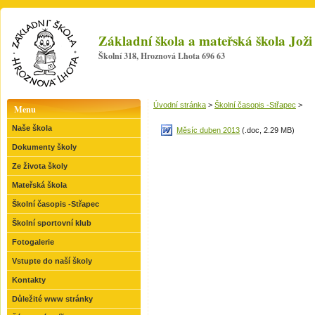
Základní škola a mateřská škola Jo
Školní 318, Hroznová Lhota 696 63
Úvodní stránka
>
Školní časopis -Střapec
>
Menu
Naše škola
Měsíc duben 2013
(.doc, 2.29 MB)
Dokumenty školy
Ze života školy
Mateřská škola
Školní časopis -Střapec
Školní sportovní klub
Fotogalerie
Vstupte do naší školy
Kontakty
Důležité www stránky