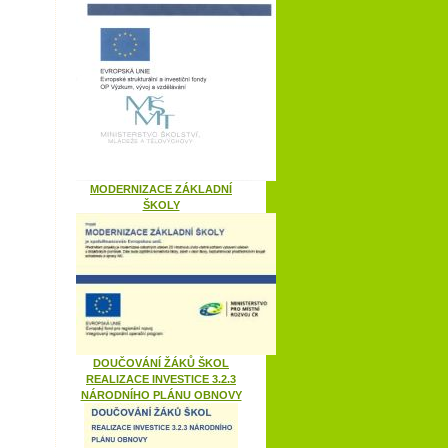
MODERNIZACE ZÁKLADNÍ
ŠKOLY
DOUČOVÁNÍ ŽÁKŮ ŠKOL
REALIZACE INVESTICE 3.2.3
NÁRODNÍHO PLÁNU OBNOVY