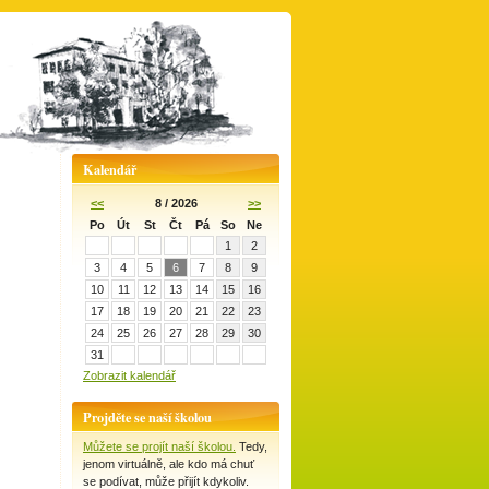
Kalendář
<<
8 / 2026
>>
Po
Út
St
Čt
Pá
So
Ne
1
2
3
4
5
6
7
8
9
10
11
12
13
14
15
16
17
18
19
20
21
22
23
24
25
26
27
28
29
30
31
Zobrazit kalendář
Projděte se naší školou
Můžete se projít naší školou.
Tedy,
jenom virtuálně, ale kdo má chuť
se podívat, může přijít kdykoliv.