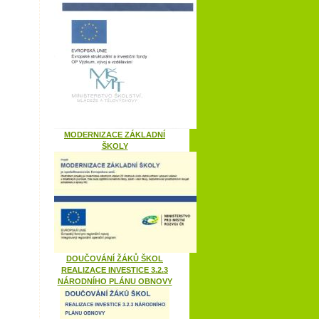
MODERNIZACE ZÁKLADNÍ
ŠKOLY
DOUČOVÁNÍ ŽÁKŮ ŠKOL
REALIZACE INVESTICE 3.2.3
NÁRODNÍHO PLÁNU OBNOVY