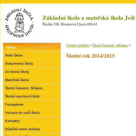
Základní škola a mateřská škola Jo
Školní 318, Hroznová Lhota 696 63
Úvodní stránka
>
Školní časopis -Střapec
>
Menu
Školní rok 2014/2015
Naše škola
Dokumenty školy
Ze života školy
Mateřská škola
Školní časopis -Střapec
Školní sportovní klub
Fotogalerie
Vstupte do naší školy
Kontakty
Důležité www stránky