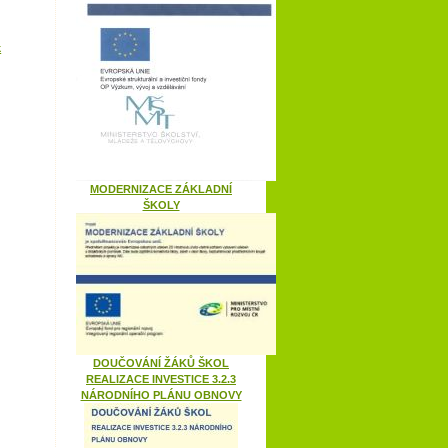
k
MODERNIZACE ZÁKLADNÍ
ŠKOLY
DOUČOVÁNÍ ŽÁKŮ ŠKOL
REALIZACE INVESTICE 3.2.3
NÁRODNÍHO PLÁNU OBNOVY