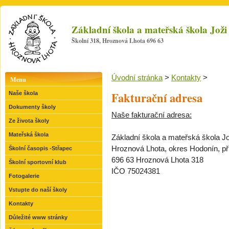
Základní škola a mateřská škola Jo
Školní 318, Hroznová Lhota 696 63
Úvodní stránka
>
Kontakty
>
Menu
Fakturační adresa
Naše škola
Dokumenty školy
Naše fakturační adresa:
Ze života školy
Mateřská škola
Základní škola a mateřská škola J
Hroznová Lhota, okres Hodonín, p
Školní časopis -Střapec
696 63 Hroznová Lhota 318
Školní sportovní klub
IČO 75024381
Fotogalerie
Vstupte do naší školy
Kontakty
Důležité www stránky