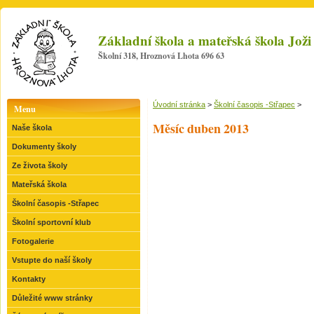
Základní škola a mateřská škola Jo
Školní 318, Hroznová Lhota 696 63
Úvodní stránka
>
Školní časopis -Střapec
>
Menu
Měsíc duben 2013
Naše škola
Dokumenty školy
Ze života školy
Mateřská škola
Školní časopis -Střapec
Školní sportovní klub
Fotogalerie
Vstupte do naší školy
Kontakty
Důležité www stránky