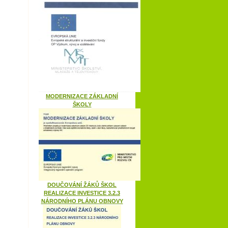
MODERNIZACE ZÁKLADNÍ
ŠKOLY
DOUČOVÁNÍ ŽÁKŮ ŠKOL
REALIZACE INVESTICE 3.2.3
NÁRODNÍHO PLÁNU OBNOVY