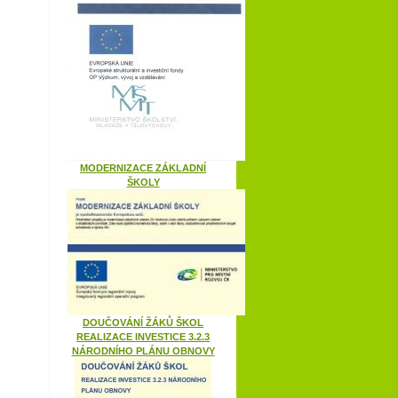
MODERNIZACE ZÁKLADNÍ
ŠKOLY
DOUČOVÁNÍ ŽÁKŮ ŠKOL
REALIZACE INVESTICE 3.2.3
NÁRODNÍHO PLÁNU OBNOVY