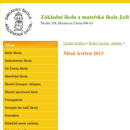
Základní škola a mateřská škola Jo
Školní 318, Hroznová Lhota 696 63
Úvodní stránka
>
Školní časopis -Střapec
>
Menu
Měsíc květen 2013
Naše škola
Dokumenty školy
Ze života školy
Mateřská škola
Školní časopis -Střapec
Školní sportovní klub
Fotogalerie
Vstupte do naší školy
Kontakty
Důležité www stránky