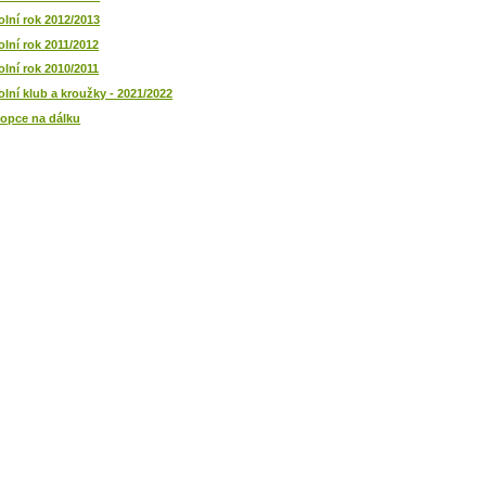
olní rok 2012/2013
olní rok 2011/2012
olní rok 2010/2011
olní klub a kroužky - 2021/2022
opce na dálku