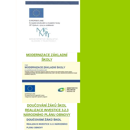
MODERNIZACE ZÁKLADNÍ
ŠKOLY
DOUČOVÁNÍ ŽÁKŮ ŠKOL
REALIZACE INVESTICE 3.2.3
NÁRODNÍHO PLÁNU OBNOVY